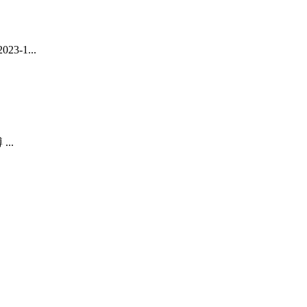
-1...
..