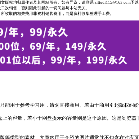
归原作者及其网站所有。如有异议，请联系 ziliudi115@163.com予
止二次销售，否则因此引起的一切问题与本站无关。
，所收取的相关费用非资料销售费用，而是资料收集整理手工费。
只能用于参考学习用，请勿直接商用。若由于商用引起版权纠纷，
盘上的容量，若小于网盘提示的容量则是这个原因。这是浏览器下
版等类型的素材，文章内用于介绍的图片通常并不包含在对应可