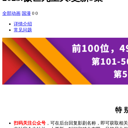
全部动画
国漫
0
0
详情介绍
常见问题
特 
扫码关注公众号
，可在后台回复影剧名称，即可获取相关