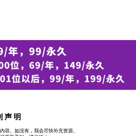
别 声 明
内容。如没有，我会尽快补充资源。