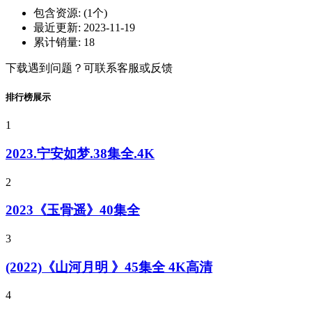
包含资源:
(1个)
最近更新:
2023-11-19
累计销量:
18
下载遇到问题？可联系客服或反馈
排行榜展示
1
2023.宁安如梦.38集全.4K
2
2023《玉骨遥》40集全
3
(2022)《山河月明 》45集全 4K高清
4