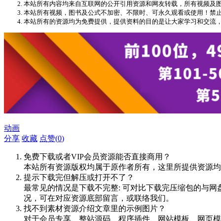
本站所有内容均来自互联网的公开引用资源和网友转载，所有视频及图文版权均
本站所有视频，图书及公式不加密、不限时、可永久观看或使用！禁
本站所有的资源均为免费提供，提供资料的目的是让大家学习和交流
动画
分享
收藏
点赞(
0
)
免费下载或者VIP会员资源能否直接商用？
本站所有资源版权均属于原作者所有，这里所提供资源均
提示下载完但解压或打开不了？
最常见的情况是下载不完整: 可对比下载完压缩包的与网
况，可在对应资源底部留言，或联络我们。
找不到素材资源介绍文章里的示例图片？
对于会员专享、整站源码、程序插件、网站模板、网页模