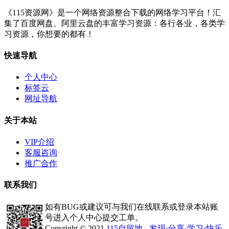
《115资源网》是一个网络资源整合下载的网络学习平台！汇
集了百度网盘、阿里云盘的丰富学习资源：各行各业，各类学
习资源，你想要的都有！
快速导航
个人中心
标签云
网址导航
关于本站
VIP介绍
客服咨询
推广合作
联系我们
如有BUG或建议可与我们在线联系或登录本站账
号进入个人中心提交工单。
Copyright © 2021
115自留地 - 发现·分享·学习·快乐