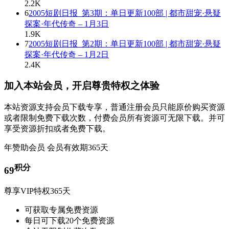
2.2K
6
2005短剧日报_第3期：单日更新100部 | 都市甜宠·悬疑
探案·年代传奇 – 1月3日
1.9K
7
2005短剧日报_第2期：单日更新100部 | 都市甜宠·悬疑
探案·年代传奇 – 1月2日
2.4K
加入本站会员，开启尊贵特权之体验
本站资源支持会员下载专享，普通注册会员只能原价购买资源
或者限制免费下载次数，付费会员所有资源可无限下载。并可
享受资源折扣或者免费下载。
年赞助会员
会员有效期365天
积分
69
尊享VIP特权365天
可获取专属免费资源
每日可下载20个免费资源