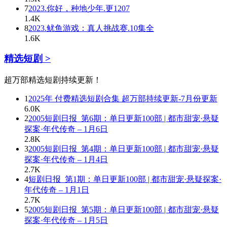
7
2023.你好，种地少年.更1207
1.4K
8
2023.鱿鱼游戏：真人挑战赛.10集全
1.6K
精选短剧 >
超万部精选短剧持续更新！
1
2025年 付费精选短剧合集 超万部持续更新-7月份更新
6.0K
2
2005短剧日报_第6期：单日更新100部 | 都市甜宠·悬疑
探案·年代传奇 – 1月6日
2.8K
3
2005短剧日报_第4期：单日更新100部 | 都市甜宠·悬疑
探案·年代传奇 – 1月4日
2.7K
4
短剧日报_第1期：单日更新100部 | 都市甜宠·悬疑探案·
年代传奇 – 1月1日
2.7K
5
2005短剧日报_第5期：单日更新100部 | 都市甜宠·悬疑
探案·年代传奇 – 1月5日