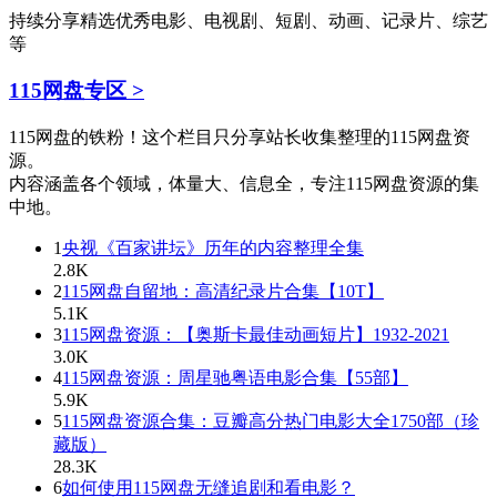
持续分享精选优秀电影、电视剧、短剧、动画、记录片、综艺
等
115网盘专区 >
115网盘的铁粉！这个栏目只分享站长收集整理的115网盘资
源。
内容涵盖各个领域，体量大、信息全，专注115网盘资源的集
中地。
1
央视《百家讲坛》历年的内容整理全集
2.8K
2
115网盘自留地：高清纪录片合集【10T】
5.1K
3
115网盘资源：【奥斯卡最佳动画短片】1932-2021
3.0K
4
115网盘资源：周星驰粤语电影合集【55部】
5.9K
5
115网盘资源合集：豆瓣高分热门电影大全1750部（珍
藏版）
28.3K
6
如何使用115网盘无缝追剧和看电影？