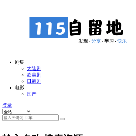
剧集
大陆剧
欧美剧
日韩剧
电影
国产
登录