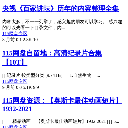
央视《百家讲坛》历年的内容整理全集
内容太多，不一一列举了，感兴趣的朋友可以学习。 感兴趣
的可以先看一下目录文件，内...
115网盘专区
8 月前
0
1
2.8K
10
115网盘自留地：高清纪录片合集
【10T】
| |-纪录片 按类型分类 [9.74TB] | | |-1.自然生物 | | ...
115网盘专区
9 月前
0
0
5.1K
9.9
115网盘资源：【奥斯卡最佳动画短片】
1932-2021
|——精品动画 | |-【奥斯卡最佳动画短片】1932-2021 | | |-5...
115网盘专区