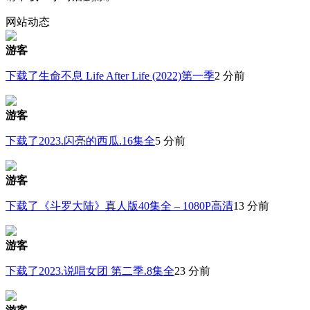
网站动态
游客
下载了生命不息 Life After Life (2022)第一季
2 分前
游客
下载了2023.闪亮的西瓜.16集全
5 分前
游客
下载了《斗罗大陆》真人版40集全 – 1080P高清
13 分前
游客
下载了2023.说唱女团 第二季.8集全
23 分前