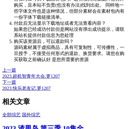
购买，且本站不负责(也没有办法)找到出处。 同样地一
些字体文件也是这种情况，但部分素材会在素材包内有
一份字体下载链接清单。
付款后无法显示下载地址或者无法查看内容？
如果您已经成功付款但是网站没有弹出成功提示，请联
系站长提供付款信息为您处理
购买该资源后，可以退款吗？
源码素材属于虚拟商品，具有可复制性，可传播性，一
旦授予，不接受任何形式的退款、换货要求。请您在购
买获取之前确认好 是您所需要的资源
上一篇
2023.超机智青年大会.更1207
下一篇
2023.快乐老友记.更1207
相关文章
全部综艺
国外综艺
2023.渣男岛 第三季.10集全