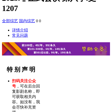
1207
全部综艺
国内综艺
0
0
详情介绍
常见问题
特 别 声 明
扫码关注公众
号
，可在后台回
复影剧名称，即
可获取相关内
容。如没有，我
会尽快补充资