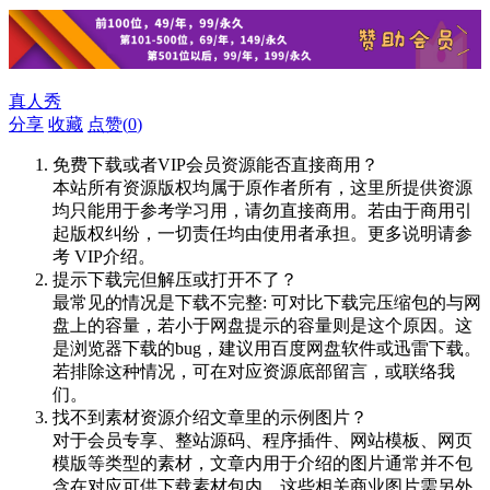
真人秀
分享
收藏
点赞(
0
)
免费下载或者VIP会员资源能否直接商用？
本站所有资源版权均属于原作者所有，这里所提供资源
均只能用于参考学习用，请勿直接商用。若由于商用引
起版权纠纷，一切责任均由使用者承担。更多说明请参
考 VIP介绍。
提示下载完但解压或打开不了？
最常见的情况是下载不完整: 可对比下载完压缩包的与网
盘上的容量，若小于网盘提示的容量则是这个原因。这
是浏览器下载的bug，建议用百度网盘软件或迅雷下载。
若排除这种情况，可在对应资源底部留言，或联络我
们。
找不到素材资源介绍文章里的示例图片？
对于会员专享、整站源码、程序插件、网站模板、网页
模版等类型的素材，文章内用于介绍的图片通常并不包
含在对应可供下载素材包内。这些相关商业图片需另外