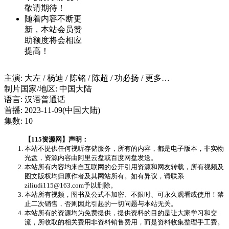
敬请期待！
随着内容不断更
新，本站会员赞
助额度将会相应
提高！
主演: 大左 / 杨迪 / 陈铭 / 陈超 / 功必扬 / 更多…
制片国家/地区: 中国大陆
语言: 汉语普通话
首播: 2023-11-09(中国大陆)
集数: 10
【115资源网】声明：
本站不提供任何视听存储服务，所有的内容，都是电子版本，非实物
光盘，资源内容由阿里云盘或百度网盘发送。
本站所有内容均来自互联网的公开引用资源和网友转载，所有视频及
图文版权均归原作者及其网站所有。如有异议，请联系
ziliudi115@163.com予以删除。
本站所有视频，图书及公式不加密、不限时、可永久观看或使用！禁
止二次销售，否则因此引起的一切问题与本站无关。
本站所有的资源均为免费提供，提供资料的目的是让大家学习和交
流，所收取的相关费用非资料销售费用，而是资料收集整理手工费。