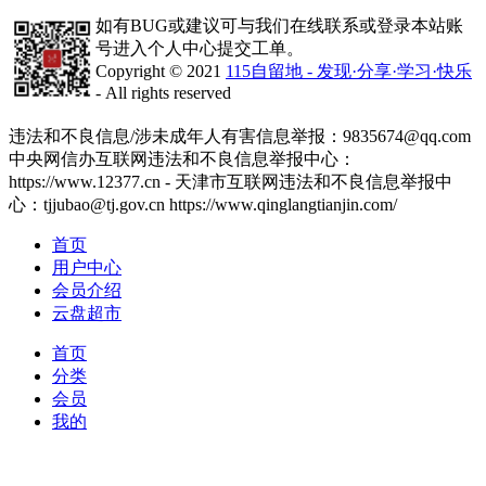
如有BUG或建议可与我们在线联系或登录本站账
号进入个人中心提交工单。
Copyright © 2021
115自留地 - 发现·分享·学习·快乐
- All rights reserved
津ICP备2020008447号-1
违法和不良信息/涉未成年人有害信息举报：9835674@qq.com
中央网信办互联网违法和不良信息举报中心：
https://www.12377.cn - 天津市互联网违法和不良信息举报中
心：tjjubao@tj.gov.cn https://www.qinglangtianjin.com/
首页
用户中心
会员介绍
云盘超市
首页
分类
会员
我的