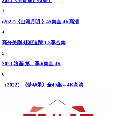
2023《玉骨遥》40集全
3
(2022)《山河月明 》45集全 4K高清
4
高分美剧.疑犯追踪 1-5季合集
5
2023.洛基 第二季.6集全.4K
6
（2022）《梦华录》全40集 – 4K高清