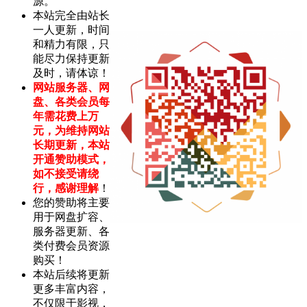
源。
本站完全由站长
一人更新，时间
和精力有限，只
能尽力保持更新
及时，请体谅！
网站服务器、网
盘、各类会员每
年需花费上万
元，为维持网站
长期更新，本站
开通赞助模式，
如不接受请绕
行，感谢理解
！
您的赞助将主要
用于网盘扩容、
服务器更新、各
类付费会员资源
购买！
本站后续将更新
更多丰富内容，
不仅限于影视，