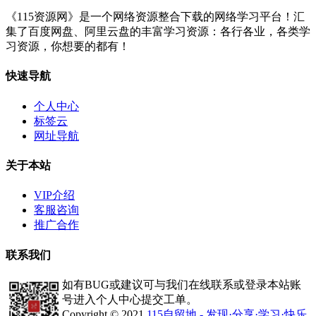
《115资源网》是一个网络资源整合下载的网络学习平台！汇
集了百度网盘、阿里云盘的丰富学习资源：各行各业，各类学
习资源，你想要的都有！
快速导航
个人中心
标签云
网址导航
关于本站
VIP介绍
客服咨询
推广合作
联系我们
如有BUG或建议可与我们在线联系或登录本站账
号进入个人中心提交工单。
Copyright © 2021
115自留地 - 发现·分享·学习·快乐