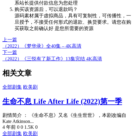
系站长提供付款信息为您处理
购买该资源后，可以退款吗？
源码素材属于虚拟商品，具有可复制性，可传播性，一
旦授予，不接受任何形式的退款、换货要求。请您在购
买获取之前确认好 是您所需要的资源
上一篇
（2022）《梦华录》全40集 – 4K高清
下一篇
（2022）《三悦有了新工作》13集完结 4K高清
相关文章
全部剧集
欧美剧
生命不息 Life After Life (2022)第一季
剧情简介 ： 《生命不息》又名《生生世世》，本剧改编自
Kate Atkinson...
4 年前
0
0
1.5K
0
全部剧集
欧美剧