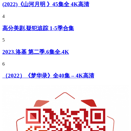
(2022)《山河月明 》45集全 4K高清
4
高分美剧.疑犯追踪 1-5季合集
5
2023.洛基 第二季.6集全.4K
6
（2022）《梦华录》全40集 – 4K高清