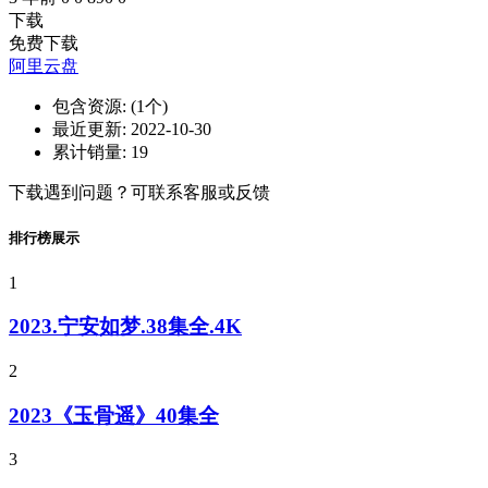
下载
免费下载
阿里云盘
包含资源:
(1个)
最近更新:
2022-10-30
累计销量:
19
下载遇到问题？可联系客服或反馈
排行榜展示
1
2023.宁安如梦.38集全.4K
2
2023《玉骨遥》40集全
3