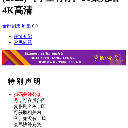
4K高清
全部剧集
剧集
0
0
详情介绍
常见问题
特 别 声 明
扫码关注公众
号
，可在后台回
复影剧名称，即
可获取相关内
容。如没有，我
会尽快补充资