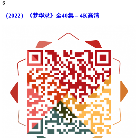
6
（2022）《梦华录》全40集 – 4K高清