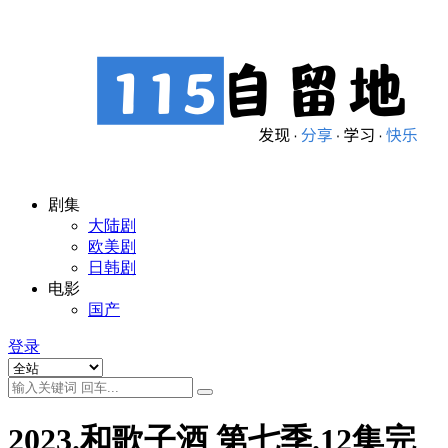
剧集
大陆剧
欧美剧
日韩剧
电影
国产
登录
2023.和歌子酒 第七季.12集完