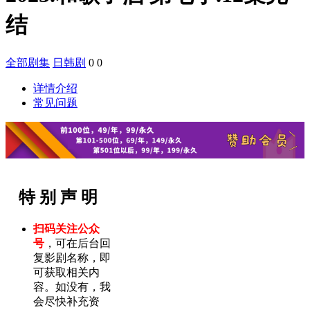
结
全部剧集
日韩剧
0
0
详情介绍
常见问题
特 别 声 明
扫码关注公众
号
，可在后台回
复影剧名称，即
可获取相关内
容。如没有，我
会尽快补充资