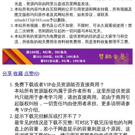
光盘，资源内容由阿里云盘或百度网盘发送。
本站所有内容均来自互联网的公开引用资源和网友转载，所有视频及
图文版权均归原作者及其网站所有。如有异议，请联系
ziliudi115@163.com予以删除。
本站所有视频，图书及公式不加密、不限时、可永久观看或使用！禁
止二次销售，否则因此引起的一切问题与本站无关。
本站所有的资源均为免费提供，提供资料的目的是让大家学习和交
流，所收取的相关费用非资料销售费用，而是资料收集整理手工费。
分享
收藏
点赞(
0
)
免费下载或者VIP会员资源能否直接商用？
本站所有资源版权均属于原作者所有，这里所提供资源
均只能用于参考学习用，请勿直接商用。若由于商用引
起版权纠纷，一切责任均由使用者承担。更多说明请参
考 VIP介绍。
提示下载完但解压或打开不了？
最常见的情况是下载不完整: 可对比下载完压缩包的与网
盘上的容量，若小于网盘提示的容量则是这个原因。这