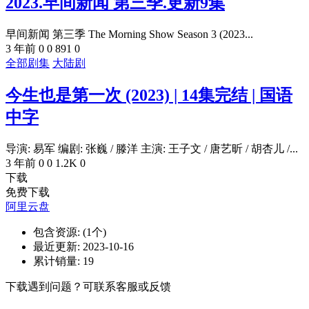
2023.早间新闻 第三季.更新9集
早间新闻 第三季 The Morning Show Season 3 (2023...
3 年前
0
0
891
0
全部剧集
大陆剧
今生也是第一次 (2023) | 14集完结 | 国语
中字
导演: 易军 编剧: 张巍 / 滕洋 主演: 王子文 / 唐艺昕 / 胡杏儿 /...
3 年前
0
0
1.2K
0
下载
免费下载
阿里云盘
包含资源:
(1个)
最近更新:
2023-10-16
累计销量:
19
下载遇到问题？可联系客服或反馈