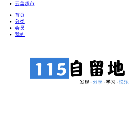
云盘超市
首页
分类
会员
我的