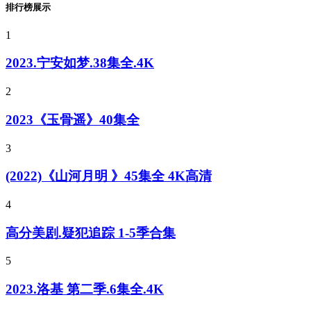
排行榜展示
1
2023.宁安如梦.38集全.4K
2
2023《玉骨遥》40集全
3
(2022)《山河月明 》45集全 4K高清
4
高分美剧.疑犯追踪 1-5季合集
5
2023.洛基 第二季.6集全.4K