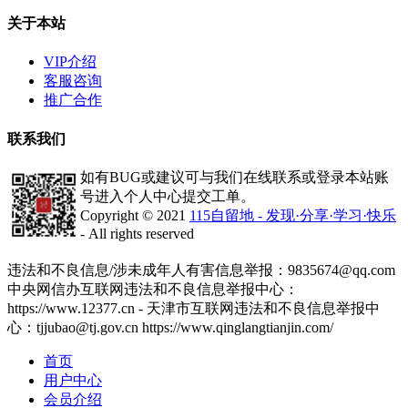
关于本站
VIP介绍
客服咨询
推广合作
联系我们
如有BUG或建议可与我们在线联系或登录本站账
号进入个人中心提交工单。
Copyright © 2021
115自留地 - 发现·分享·学习·快乐
- All rights reserved
津ICP备2020008447号-1
违法和不良信息/涉未成年人有害信息举报：9835674@qq.com
中央网信办互联网违法和不良信息举报中心：
https://www.12377.cn - 天津市互联网违法和不良信息举报中
心：tjjubao@tj.gov.cn https://www.qinglangtianjin.com/
首页
用户中心
会员介绍