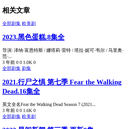
相关文章
全部剧集
欧美剧
2023.黑色蛋糕.8集全
导演: 泽纳·富恩特斯 / 娜塔莉·雷特 / 塔拉·妮可·韦尔 / 马里奥·
范·...
3 年前
0
0
1.0K
0
全部剧集
剧集
2021.行尸之惧 第七季 Fear the Walking
Dead.16集全
英文全名Fear the Walking Dead Season 7 (2021...
3 年前
0
0
1.6K
0
全部剧集
欧美剧