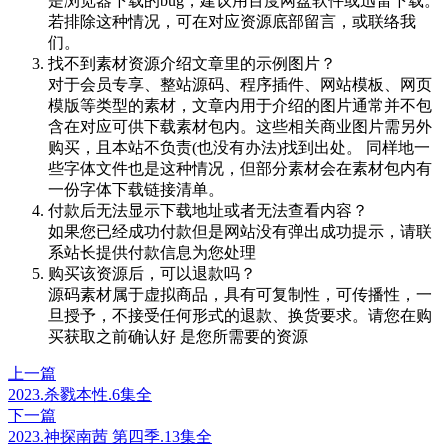
是浏览器下载的bug，建议用百度网盘软件或迅雷下载。
若排除这种情况，可在对应资源底部留言，或联络我
们。
找不到素材资源介绍文章里的示例图片？
对于会员专享、整站源码、程序插件、网站模板、网页
模版等类型的素材，文章内用于介绍的图片通常并不包
含在对应可供下载素材包内。这些相关商业图片需另外
购买，且本站不负责(也没有办法)找到出处。 同样地一
些字体文件也是这种情况，但部分素材会在素材包内有
一份字体下载链接清单。
付款后无法显示下载地址或者无法查看内容？
如果您已经成功付款但是网站没有弹出成功提示，请联
系站长提供付款信息为您处理
购买该资源后，可以退款吗？
源码素材属于虚拟商品，具有可复制性，可传播性，一
旦授予，不接受任何形式的退款、换货要求。请您在购
买获取之前确认好 是您所需要的资源
上一篇
2023.杀戮本性.6集全
下一篇
2023.神探南茜 第四季.13集全