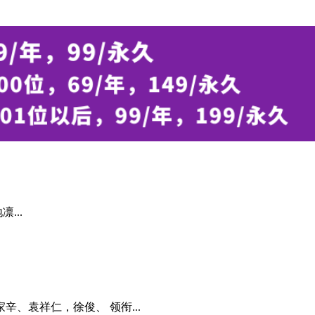
...
、袁祥仁，徐俊、 领衔...