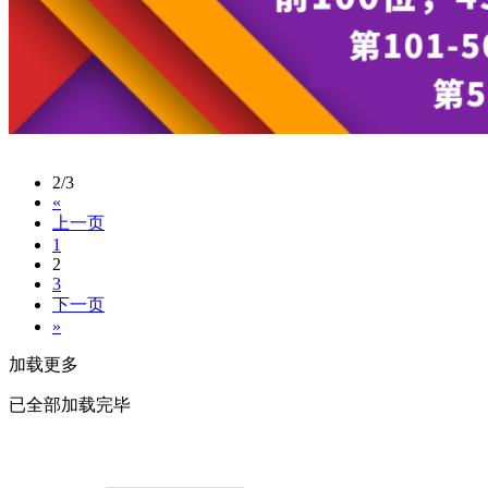
2/3
«
上一页
1
2
3
下一页
»
加载更多
已全部加载完毕