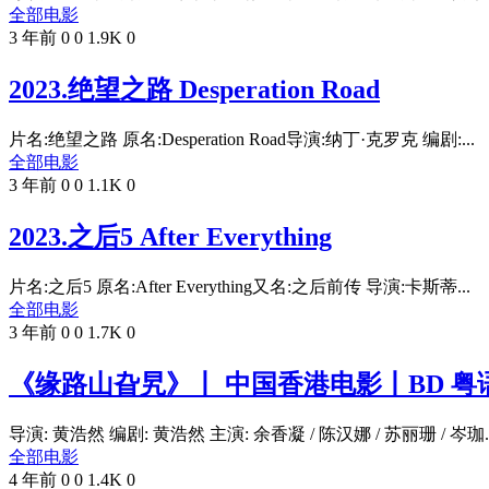
全部电影
3 年前
0
0
1.9K
0
2023.绝望之路 Desperation Road
片名:绝望之路 原名:Desperation Road导演:纳丁·克罗克 编剧:...
全部电影
3 年前
0
0
1.1K
0
2023.之后5 After Everything
片名:之后5 原名:After Everything又名:之后前传 导演:卡斯蒂...
全部电影
3 年前
0
0
1.7K
0
《缘路山旮旯》丨 中国香港电影丨BD 粤语 
导演: 黄浩然 编剧: 黄浩然 主演: 余香凝 / 陈汉娜 / 苏丽珊 / 岑珈..
全部电影
4 年前
0
0
1.4K
0