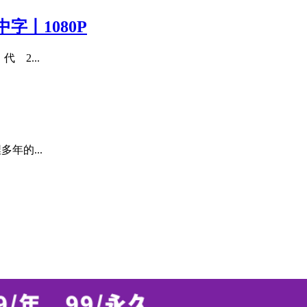
字丨1080P
 2...
多年的...