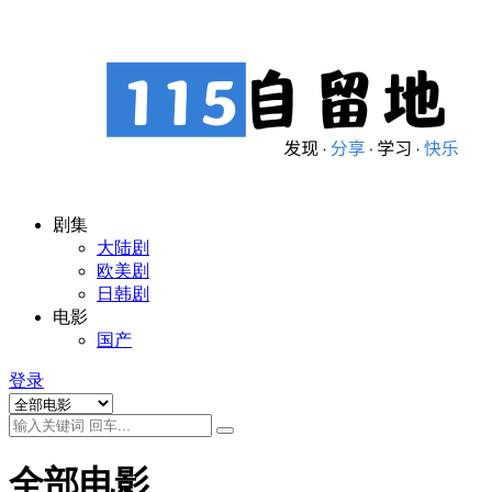
剧集
大陆剧
欧美剧
日韩剧
电影
国产
登录
全部电影