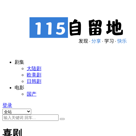
剧集
大陆剧
欧美剧
日韩剧
电影
国产
登录
喜剧