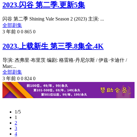
2023.闪谷 第二季.更新5集
闪谷 第二季 Shining Vale Season 2 (2023) 主演: ...
全部剧集
3 年前
0
0
865
0
2023.上载新生 第三季.8集全.4K
导演: 杰弗里·布里茨 编剧: 格雷格·丹尼尔斯 / 伊兹·卡迪什 /
Marc...
全部剧集
3 年前
0
0
824
0
1/5
1
2
3
4