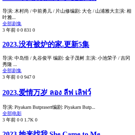
导演: 木村尚 / 中前勇儿 / 片山修编剧: 大仓 / 山浦雅大主演: 相
叶雅...
全部剧集
3 年前
0
0
831
0
2023.没有被炉的家.更新5集
导演: 中岛悟 / 丸谷俊平 编剧: 金子茂树 主演: 小池荣子 / 吉冈
秀隆 ...
全部剧集
3 年前
0
0
947
0
2023.爱情万岁 ลอง ลีฟ เลิฟว์
导演: Piyakarn Butprasert编剧: Piyakarn Butp...
全部电影
3 年前
0
0
1.7K
0
2023.她来找我 She Came to Me