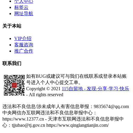
个人中心
标签云
网址导航
关于本站
VIP介绍
客服咨询
推广合作
联系我们
如有BUG或建议可与我们在线联系或登录本站账
号进入个人中心提交工单。
Copyright © 2021
115自留地 - 发现·分享·学习·快乐
- All rights reserved
津ICP备2020008447号-1
违法和不良信息/涉未成年人有害信息举报：9835674@qq.com
中央网信办互联网违法和不良信息举报中心：
https://www.12377.cn - 天津市互联网违法和不良信息举报中
心：tjjubao@tj.gov.cn https://www.qinglangtianjin.com/