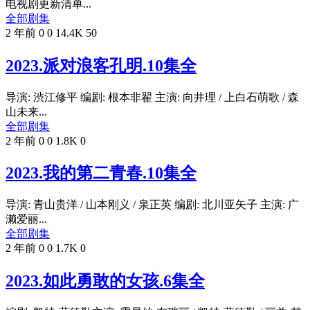
电视剧更新清单...
全部剧集
2 年前
0
0
14.4K
50
2023.派对浪客孔明.10集全
导演: 渋江修平 编剧: 根本非翟 主演: 向井理 / 上白石萌歌 / 森
山未来...
全部剧集
2 年前
0
0
1.8K
0
2023.我的第二青春.10集全
导演: 青山贵洋 / 山本刚义 / 泉正英 编剧: 北川亚矢子 主演: 广
濑爱丽...
全部剧集
2 年前
0
0
1.7K
0
2023.如此勇敢的女孩.6集全