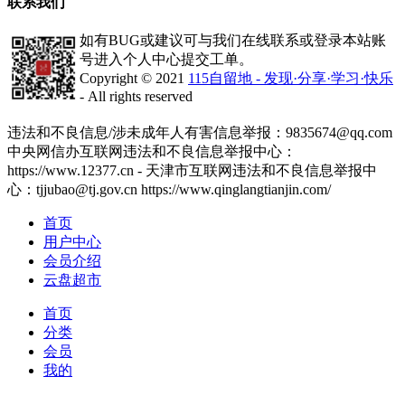
联系我们
如有BUG或建议可与我们在线联系或登录本站账
号进入个人中心提交工单。
Copyright © 2021
115自留地 - 发现·分享·学习·快乐
- All rights reserved
津ICP备2020008447号-1
违法和不良信息/涉未成年人有害信息举报：9835674@qq.com
中央网信办互联网违法和不良信息举报中心：
https://www.12377.cn - 天津市互联网违法和不良信息举报中
心：tjjubao@tj.gov.cn https://www.qinglangtianjin.com/
首页
用户中心
会员介绍
云盘超市
首页
分类
会员
我的