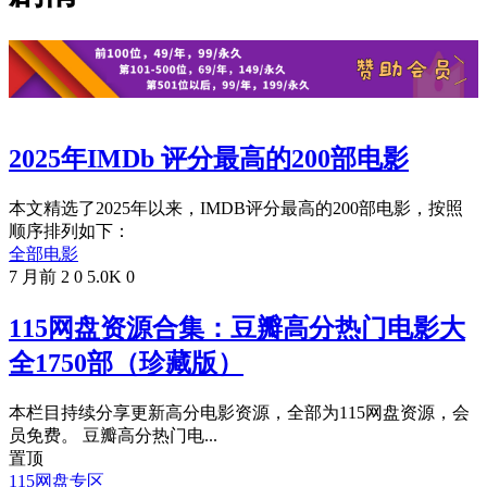
2025年IMDb 评分最高的200部电影
本文精选了2025年以来，IMDB评分最高的200部电影，按照
顺序排列如下：
全部电影
7 月前
2
0
5.0K
0
115网盘资源合集：豆瓣高分热门电影大
全1750部（珍藏版）
本栏目持续分享更新高分电影资源，全部为115网盘资源，会
员免费。 豆瓣高分热门电...
置顶
115网盘专区