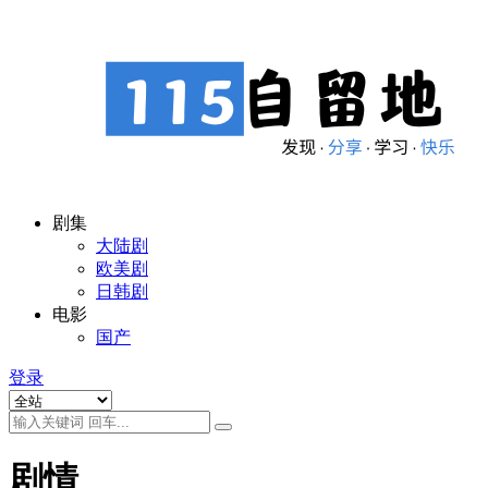
剧集
大陆剧
欧美剧
日韩剧
电影
国产
登录
剧情