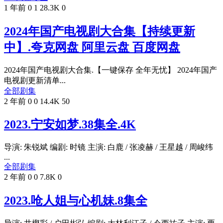
1 年前
0
1
28.3K
0
2024年国产电视剧大合集【持续更新
中】.夸克网盘 阿里云盘 百度网盘
2024年国产电视剧大合集.【一键保存 全年无忧】 2024年国产
电视剧更新清单...
全部剧集
2 年前
0
0
14.4K
50
2023.宁安如梦.38集全.4K
导演: 朱锐斌 编剧: 时镜 主演: 白鹿 / 张凌赫 / 王星越 / 周峻纬
...
全部剧集
2 年前
0
0
7.8K
0
2023.呛人姐与心机妹.8集全