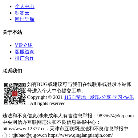
个人中心
标签云
网址导航
关于本站
VIP介绍
客服咨询
推广合作
联系我们
如有BUG或建议可与我们在线联系或登录本站账
号进入个人中心提交工单。
Copyright © 2021
115自留地 - 发现·分享·学习·快乐
- All rights reserved
津ICP备2020008447号-1
违法和不良信息/涉未成年人有害信息举报：9835674@qq.com
中央网信办互联网违法和不良信息举报中心：
https://www.12377.cn - 天津市互联网违法和不良信息举报中
心：tjjubao@tj.gov.cn https://www.qinglangtianjin.com/