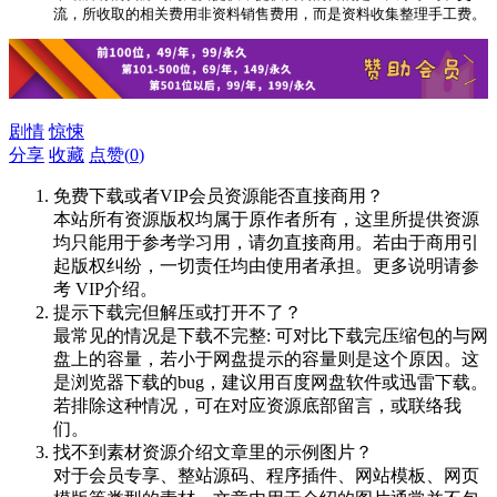
流，所收取的相关费用非资料销售费用，而是资料收集整理手工费。
剧情
惊悚
分享
收藏
点赞(
0
)
免费下载或者VIP会员资源能否直接商用？
本站所有资源版权均属于原作者所有，这里所提供资源
均只能用于参考学习用，请勿直接商用。若由于商用引
起版权纠纷，一切责任均由使用者承担。更多说明请参
考 VIP介绍。
提示下载完但解压或打开不了？
最常见的情况是下载不完整: 可对比下载完压缩包的与网
盘上的容量，若小于网盘提示的容量则是这个原因。这
是浏览器下载的bug，建议用百度网盘软件或迅雷下载。
若排除这种情况，可在对应资源底部留言，或联络我
们。
找不到素材资源介绍文章里的示例图片？
对于会员专享、整站源码、程序插件、网站模板、网页