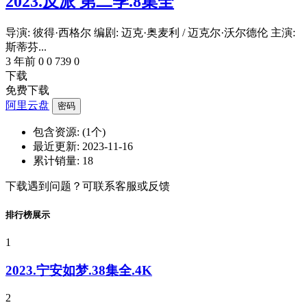
2023.反派 第二季.8集全
导演: 彼得·西格尔 编剧: 迈克·奥麦利 / 迈克尔·沃尔德伦 主演:
斯蒂芬...
3 年前
0
0
739
0
下载
免费下载
阿里云盘
密码
包含资源:
(1个)
最近更新:
2023-11-16
累计销量:
18
下载遇到问题？可联系客服或反馈
排行榜展示
1
2023.宁安如梦.38集全.4K
2