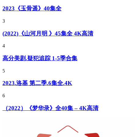
2023《玉骨遥》40集全
3
(2022)《山河月明 》45集全 4K高清
4
高分美剧.疑犯追踪 1-5季合集
5
2023.洛基 第二季.6集全.4K
6
（2022）《梦华录》全40集 – 4K高清