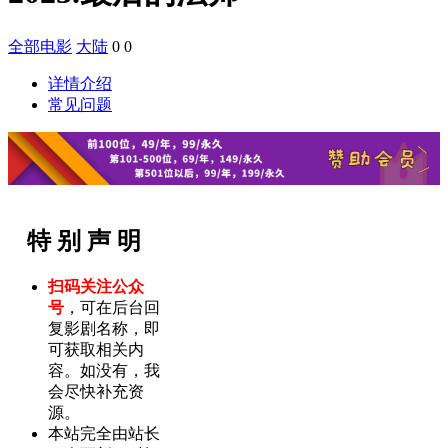
全部电影
大陆
0
0
详情介绍
常见问题
特 别 声 明
扫码关注公众
号
，可在后台回
复影剧名称，即
可获取相关内
容。如没有，我
会尽快补充资
源。
本站完全由站长