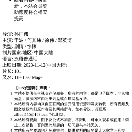
新，本站会员赞
助额度将会相应
提高！
导演: 孙闰伟
主演: 于波 / 何其炜 / 徐伟 / 郎英博
类型: 剧情 / 惊悚
制片国家/地区: 中国大陆
语言: 汉语普通话
上映日期: 2023-11-12(中国大陆)
片长: 101
又名: The Last Mage
【115资源网】声明：
本站不提供任何视听存储服务，所有的内容，都是电子版本，非实物
光盘，资源内容由阿里云盘或百度网盘发送。
本站所有内容均来自互联网的公开引用资源和网友转载，所有视频及
图文版权均归原作者及其网站所有。如有异议，请联系
ziliudi115@163.com予以删除。
本站所有视频，图书及公式不加密、不限时、可永久观看或使用！禁
止二次销售，否则因此引起的一切问题与本站无关。
本站所有的资源均为免费提供，提供资料的目的是让大家学习和交