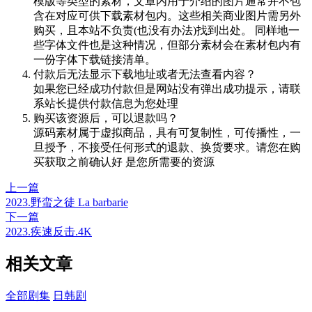
模版等类型的素材，文章内用于介绍的图片通常并不包
含在对应可供下载素材包内。这些相关商业图片需另外
购买，且本站不负责(也没有办法)找到出处。 同样地一
些字体文件也是这种情况，但部分素材会在素材包内有
一份字体下载链接清单。
付款后无法显示下载地址或者无法查看内容？
如果您已经成功付款但是网站没有弹出成功提示，请联
系站长提供付款信息为您处理
购买该资源后，可以退款吗？
源码素材属于虚拟商品，具有可复制性，可传播性，一
旦授予，不接受任何形式的退款、换货要求。请您在购
买获取之前确认好 是您所需要的资源
上一篇
2023.野蛮之徒 La barbarie
下一篇
2023.疾速反击.4K
相关文章
全部剧集
日韩剧