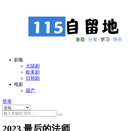
剧集
大陆剧
欧美剧
日韩剧
电影
国产
登录
2023.最后的法师