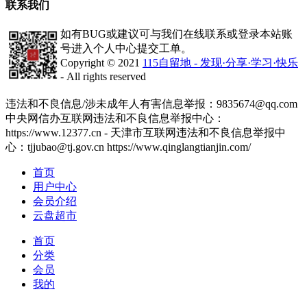
联系我们
如有BUG或建议可与我们在线联系或登录本站账
号进入个人中心提交工单。
Copyright © 2021
115自留地 - 发现·分享·学习·快乐
- All rights reserved
津ICP备2020008447号-1
违法和不良信息/涉未成年人有害信息举报：9835674@qq.com
中央网信办互联网违法和不良信息举报中心：
https://www.12377.cn - 天津市互联网违法和不良信息举报中
心：tjjubao@tj.gov.cn https://www.qinglangtianjin.com/
首页
用户中心
会员介绍
云盘超市
首页
分类
会员
我的