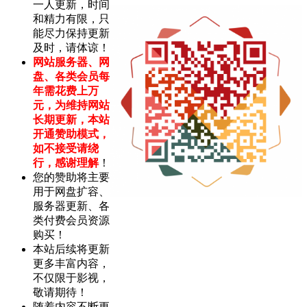
一人更新，时间
和精力有限，只
能尽力保持更新
及时，请体谅！
网站服务器、网
盘、各类会员每
年需花费上万
元，为维持网站
长期更新，本站
开通赞助模式，
如不接受请绕
行，感谢理解
！
您的赞助将主要
用于网盘扩容、
服务器更新、各
类付费会员资源
购买！
本站后续将更新
更多丰富内容，
不仅限于影视，
敬请期待！
随着内容不断更