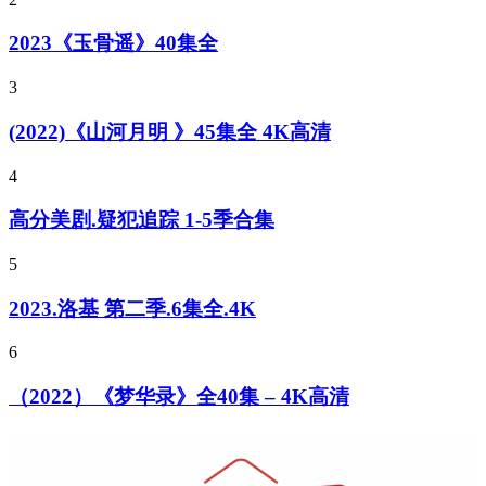
2023《玉骨遥》40集全
3
(2022)《山河月明 》45集全 4K高清
4
高分美剧.疑犯追踪 1-5季合集
5
2023.洛基 第二季.6集全.4K
6
（2022）《梦华录》全40集 – 4K高清