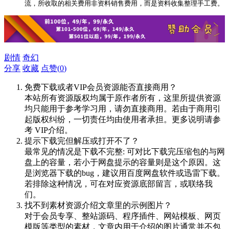
流，所收取的相关费用非资料销售费用，而是资料收集整理手工费。
剧情
奇幻
分享
收藏
点赞(
0
)
免费下载或者VIP会员资源能否直接商用？
本站所有资源版权均属于原作者所有，这里所提供资源
均只能用于参考学习用，请勿直接商用。若由于商用引
起版权纠纷，一切责任均由使用者承担。更多说明请参
考 VIP介绍。
提示下载完但解压或打开不了？
最常见的情况是下载不完整: 可对比下载完压缩包的与网
盘上的容量，若小于网盘提示的容量则是这个原因。这
是浏览器下载的bug，建议用百度网盘软件或迅雷下载。
若排除这种情况，可在对应资源底部留言，或联络我
们。
找不到素材资源介绍文章里的示例图片？
对于会员专享、整站源码、程序插件、网站模板、网页
模版等类型的素材，文章内用于介绍的图片通常并不包