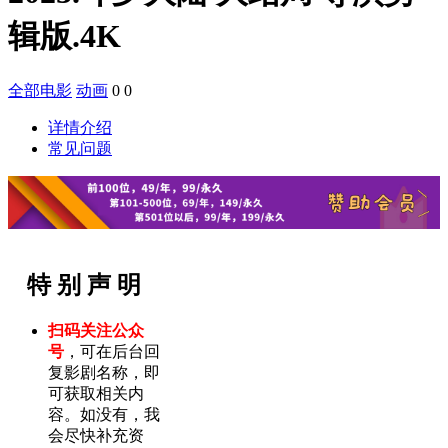
辑版.4K
全部电影
动画
0
0
详情介绍
常见问题
特 别 声 明
扫码关注公众
号
，可在后台回
复影剧名称，即
可获取相关内
容。如没有，我
会尽快补充资