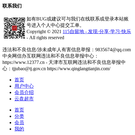
联系我们
如有BUG或建议可与我们在线联系或登录本站账
号进入个人中心提交工单。
Copyright © 2021
115自留地 - 发现·分享·学习·快乐
- All rights reserved
津ICP备2020008447号-1
违法和不良信息/涉未成年人有害信息举报：9835674@qq.com
中央网信办互联网违法和不良信息举报中心：
https://www.12377.cn - 天津市互联网违法和不良信息举报中
心：tjjubao@tj.gov.cn https://www.qinglangtianjin.com/
首页
用户中心
会员介绍
云盘超市
首页
分类
会员
我的