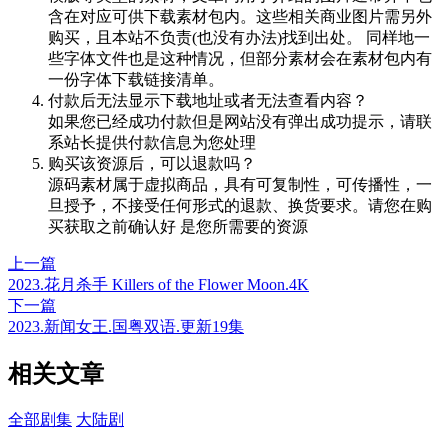
含在对应可供下载素材包内。这些相关商业图片需另外
购买，且本站不负责(也没有办法)找到出处。 同样地一
些字体文件也是这种情况，但部分素材会在素材包内有
一份字体下载链接清单。
付款后无法显示下载地址或者无法查看内容？
如果您已经成功付款但是网站没有弹出成功提示，请联
系站长提供付款信息为您处理
购买该资源后，可以退款吗？
源码素材属于虚拟商品，具有可复制性，可传播性，一
旦授予，不接受任何形式的退款、换货要求。请您在购
买获取之前确认好 是您所需要的资源
上一篇
2023.花月杀手 Killers of the Flower Moon.4K
下一篇
2023.新闻女王.国粤双语.更新19集
相关文章
全部剧集
大陆剧