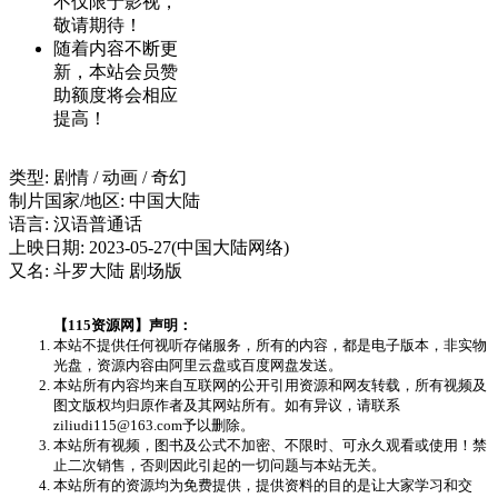
不仅限于影视，
敬请期待！
随着内容不断更
新，本站会员赞
助额度将会相应
提高！
类型: 剧情 / 动画 / 奇幻
制片国家/地区: 中国大陆
语言: 汉语普通话
上映日期: 2023-05-27(中国大陆网络)
又名: 斗罗大陆 剧场版
【115资源网】声明：
本站不提供任何视听存储服务，所有的内容，都是电子版本，非实物
光盘，资源内容由阿里云盘或百度网盘发送。
本站所有内容均来自互联网的公开引用资源和网友转载，所有视频及
图文版权均归原作者及其网站所有。如有异议，请联系
ziliudi115@163.com予以删除。
本站所有视频，图书及公式不加密、不限时、可永久观看或使用！禁
止二次销售，否则因此引起的一切问题与本站无关。
本站所有的资源均为免费提供，提供资料的目的是让大家学习和交