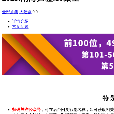
全部剧集
大陆剧
0
0
详情介绍
常见问题
特 
扫码关注公众号
，可在后台回复影剧名称，即可获取相关