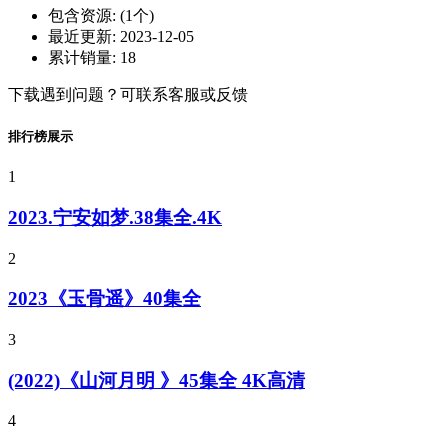
包含资源:
(1个)
最近更新:
2023-12-05
累计销量:
18
下载遇到问题？可联系客服或反馈
排行榜展示
1
2023.宁安如梦.38集全.4K
2
2023《玉骨遥》40集全
3
(2022)《山河月明 》45集全 4K高清
4