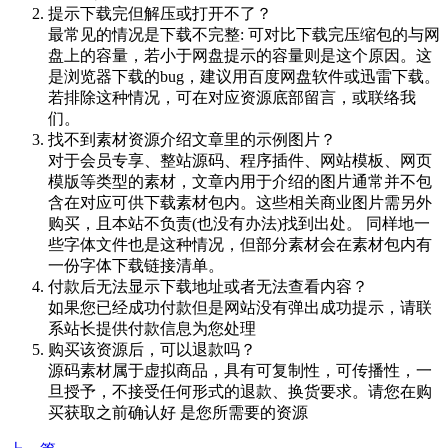
提示下载完但解压或打开不了？
最常见的情况是下载不完整: 可对比下载完压缩包的与网
盘上的容量，若小于网盘提示的容量则是这个原因。这
是浏览器下载的bug，建议用百度网盘软件或迅雷下载。
若排除这种情况，可在对应资源底部留言，或联络我
们。
找不到素材资源介绍文章里的示例图片？
对于会员专享、整站源码、程序插件、网站模板、网页
模版等类型的素材，文章内用于介绍的图片通常并不包
含在对应可供下载素材包内。这些相关商业图片需另外
购买，且本站不负责(也没有办法)找到出处。 同样地一
些字体文件也是这种情况，但部分素材会在素材包内有
一份字体下载链接清单。
付款后无法显示下载地址或者无法查看内容？
如果您已经成功付款但是网站没有弹出成功提示，请联
系站长提供付款信息为您处理
购买该资源后，可以退款吗？
源码素材属于虚拟商品，具有可复制性，可传播性，一
旦授予，不接受任何形式的退款、换货要求。请您在购
买获取之前确认好 是您所需要的资源