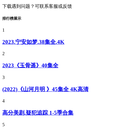
下载遇到问题？可联系客服或反馈
排行榜展示
1
2023.宁安如梦.38集全.4K
2
2023《玉骨遥》40集全
3
(2022)《山河月明 》45集全 4K高清
4
高分美剧.疑犯追踪 1-5季合集
5