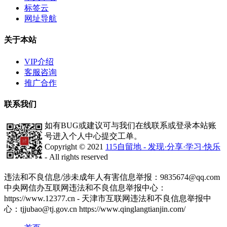
标签云
网址导航
关于本站
VIP介绍
客服咨询
推广合作
联系我们
如有BUG或建议可与我们在线联系或登录本站账
号进入个人中心提交工单。
Copyright © 2021
115自留地 - 发现·分享·学习·快乐
- All rights reserved
津ICP备2020008447号-1
违法和不良信息/涉未成年人有害信息举报：9835674@qq.com
中央网信办互联网违法和不良信息举报中心：
https://www.12377.cn - 天津市互联网违法和不良信息举报中
心：tjjubao@tj.gov.cn https://www.qinglangtianjin.com/