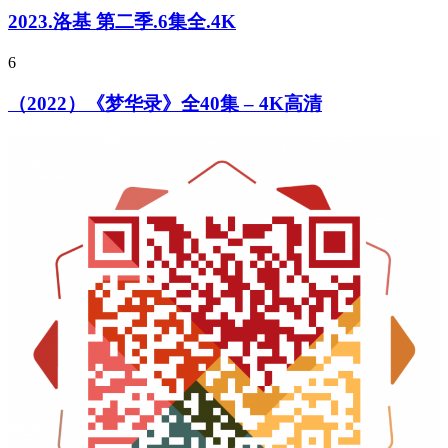
2023.洛基 第二季.6集全.4K
6
（2022）《梦华录》全40集 – 4K高清