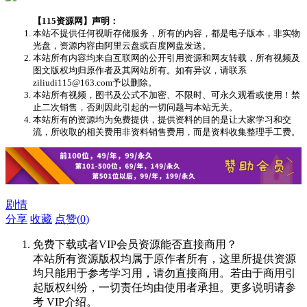
【115资源网】声明：
本站不提供任何视听存储服务，所有的内容，都是电子版本，非实物
光盘，资源内容由阿里云盘或百度网盘发送。
本站所有内容均来自互联网的公开引用资源和网友转载，所有视频及
图文版权均归原作者及其网站所有。如有异议，请联系
ziliudi115@163.com予以删除。
本站所有视频，图书及公式不加密、不限时、可永久观看或使用！禁
止二次销售，否则因此引起的一切问题与本站无关。
本站所有的资源均为免费提供，提供资料的目的是让大家学习和交
流，所收取的相关费用非资料销售费用，而是资料收集整理手工费。
剧情
分享
收藏
点赞(
0
)
免费下载或者VIP会员资源能否直接商用？
本站所有资源版权均属于原作者所有，这里所提供资源
均只能用于参考学习用，请勿直接商用。若由于商用引
起版权纠纷，一切责任均由使用者承担。更多说明请参
考 VIP介绍。