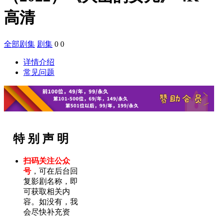
高清
全部剧集
剧集
0
0
详情介绍
常见问题
特 别 声 明
扫码关注公众
号
，可在后台回
复影剧名称，即
可获取相关内
容。如没有，我
会尽快补充资