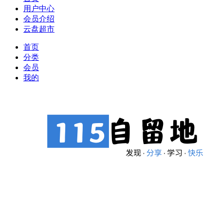
用户中心
会员介绍
云盘超市
首页
分类
会员
我的