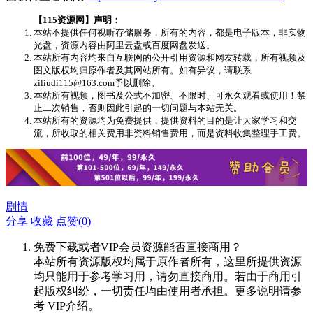
【115资源网】声明：
本站不提供任何视听存储服务，所有的内容，都是电子版本，非实物
光盘，资源内容由阿里云盘或百度网盘发送。
本站所有内容均来自互联网的公开引用资源和网友转载，所有视频及
图文版权均归原作者及其网站所有。如有异议，请联系
ziliudi115@163.com予以删除。
本站所有视频，图书及公式不加密、不限时、可永久观看或使用！禁
止二次销售，否则因此引起的一切问题与本站无关。
本站所有的资源均为免费提供，提供资料的目的是让大家学习和交
流，所收取的相关费用非资料销售费用，而是资料收集整理手工费。
剧情
分享
收藏
点赞(
0
)
免费下载或者VIP会员资源能否直接商用？
本站所有资源版权均属于原作者所有，这里所提供资源
均只能用于参考学习用，请勿直接商用。若由于商用引
起版权纠纷，一切责任均由使用者承担。更多说明请参
考 VIP介绍。