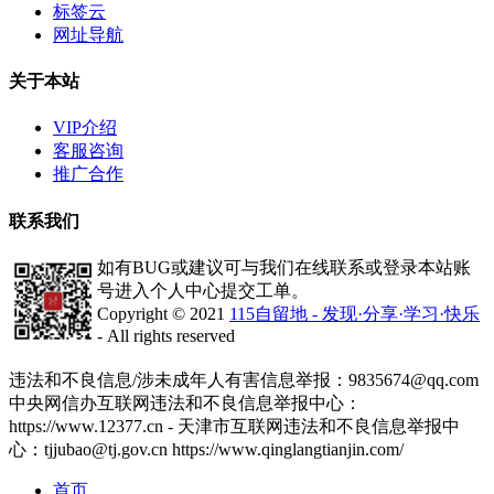
标签云
网址导航
关于本站
VIP介绍
客服咨询
推广合作
联系我们
如有BUG或建议可与我们在线联系或登录本站账
号进入个人中心提交工单。
Copyright © 2021
115自留地 - 发现·分享·学习·快乐
- All rights reserved
津ICP备2020008447号-1
违法和不良信息/涉未成年人有害信息举报：9835674@qq.com
中央网信办互联网违法和不良信息举报中心：
https://www.12377.cn - 天津市互联网违法和不良信息举报中
心：tjjubao@tj.gov.cn https://www.qinglangtianjin.com/
首页