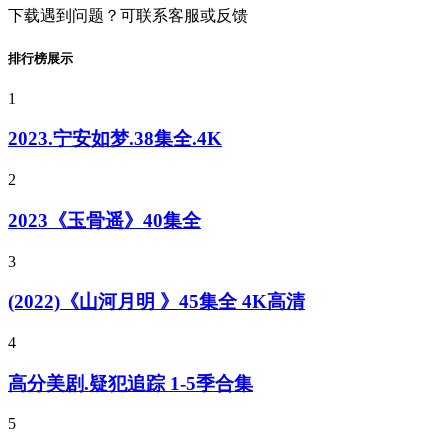
下载遇到问题？可联系客服或反馈
排行榜展示
1
2023.宁安如梦.38集全.4K
2
2023《玉骨遥》40集全
3
(2022)《山河月明 》45集全 4K高清
4
高分美剧.疑犯追踪 1-5季合集
5