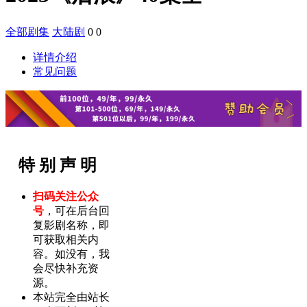
全部剧集
大陆剧
0
0
详情介绍
常见问题
特 别 声 明
扫码关注公众
号
，可在后台回
复影剧名称，即
可获取相关内
容。如没有，我
会尽快补充资
源。
本站完全由站长