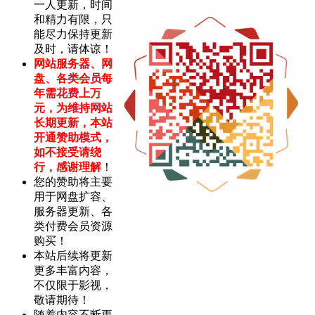
一人更新，时间
和精力有限，只
能尽力保持更新
及时，请体谅！
网站服务器、网
盘、各类会员每
年需花费上万
元，为维持网站
长期更新，本站
开通赞助模式，
如不接受请绕
行，感谢理解
！
您的赞助将主要
用于网盘扩容、
服务器更新、各
类付费会员资源
购买！
本站后续将更新
更多丰富内容，
不仅限于影视，
敬请期待！
随着内容不断更