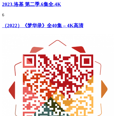
2023.洛基 第二季.6集全.4K
6
（2022）《梦华录》全40集 – 4K高清