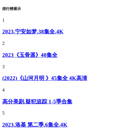
排行榜展示
1
2023.宁安如梦.38集全.4K
2
2023《玉骨遥》40集全
3
(2022)《山河月明 》45集全 4K高清
4
高分美剧.疑犯追踪 1-5季合集
5
2023.洛基 第二季.6集全.4K