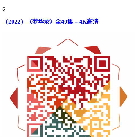
6
（2022）《梦华录》全40集 – 4K高清