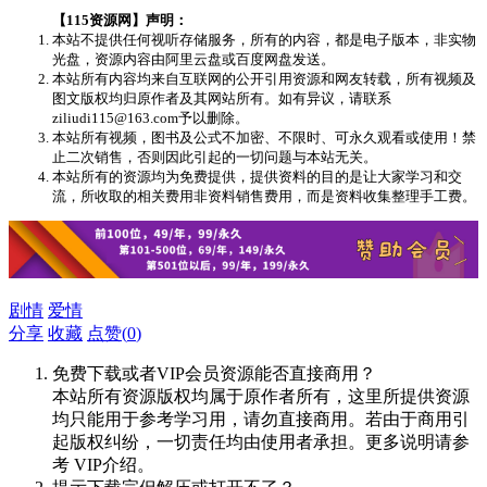
【115资源网】声明：
本站不提供任何视听存储服务，所有的内容，都是电子版本，非实物
光盘，资源内容由阿里云盘或百度网盘发送。
本站所有内容均来自互联网的公开引用资源和网友转载，所有视频及
图文版权均归原作者及其网站所有。如有异议，请联系
ziliudi115@163.com予以删除。
本站所有视频，图书及公式不加密、不限时、可永久观看或使用！禁
止二次销售，否则因此引起的一切问题与本站无关。
本站所有的资源均为免费提供，提供资料的目的是让大家学习和交
流，所收取的相关费用非资料销售费用，而是资料收集整理手工费。
剧情
爱情
分享
收藏
点赞(
0
)
免费下载或者VIP会员资源能否直接商用？
本站所有资源版权均属于原作者所有，这里所提供资源
均只能用于参考学习用，请勿直接商用。若由于商用引
起版权纠纷，一切责任均由使用者承担。更多说明请参
考 VIP介绍。