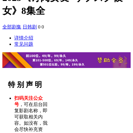
女》8集全
全部剧集
日韩剧
0
0
详情介绍
常见问题
特 别 声 明
扫码关注公众
号
，可在后台回
复影剧名称，即
可获取相关内
容。如没有，我
会尽快补充资