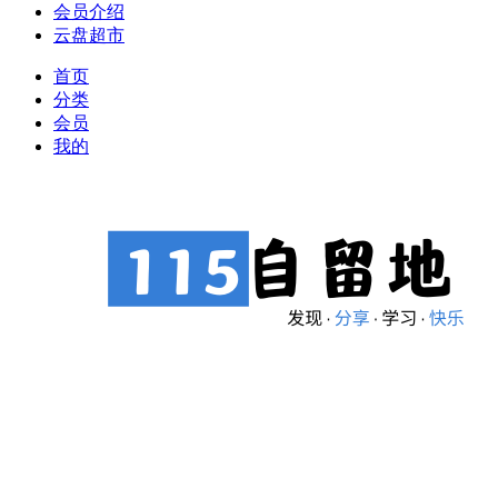
会员介绍
云盘超市
首页
分类
会员
我的