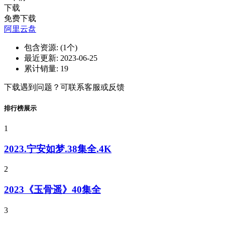
下载
免费下载
阿里云盘
包含资源:
(1个)
最近更新:
2023-06-25
累计销量:
19
下载遇到问题？可联系客服或反馈
排行榜展示
1
2023.宁安如梦.38集全.4K
2
2023《玉骨遥》40集全
3