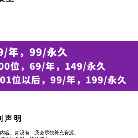
别 声 明
内容。如没有，我会尽快补充资源。