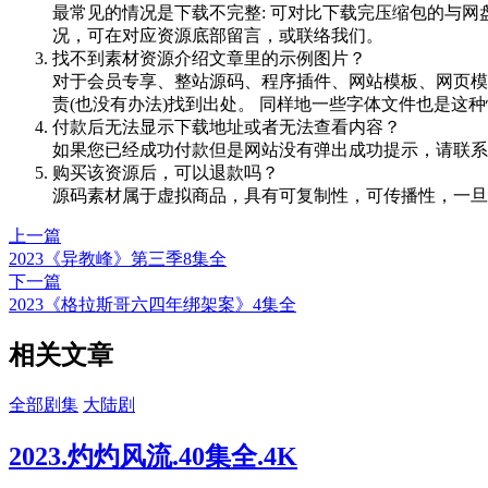
最常见的情况是下载不完整: 可对比下载完压缩包的与网
况，可在对应资源底部留言，或联络我们。
找不到素材资源介绍文章里的示例图片？
对于会员专享、整站源码、程序插件、网站模板、网页模
责(也没有办法)找到出处。 同样地一些字体文件也是这
付款后无法显示下载地址或者无法查看内容？
如果您已经成功付款但是网站没有弹出成功提示，请联系
购买该资源后，可以退款吗？
源码素材属于虚拟商品，具有可复制性，可传播性，一旦
上一篇
2023《异教峰》第三季8集全
下一篇
2023《格拉斯哥六四年绑架案》4集全
相关文章
全部剧集
大陆剧
2023.灼灼风流.40集全.4K