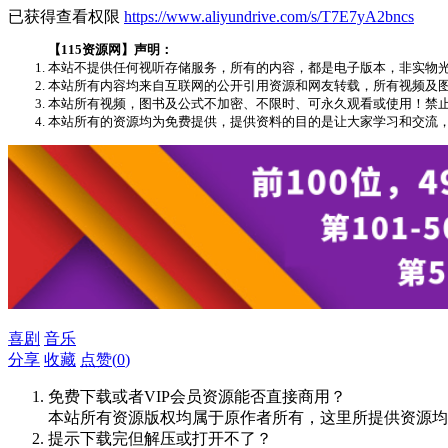
已获得查看权限
https://www.aliyundrive.com/s/T7E7yA2bncs
【115资源网】声明：
本站不提供任何视听存储服务，所有的内容，都是电子版本，非实物
本站所有内容均来自互联网的公开引用资源和网友转载，所有视频及图文版权均
本站所有视频，图书及公式不加密、不限时、可永久观看或使用！禁
本站所有的资源均为免费提供，提供资料的目的是让大家学习和交流
喜剧
音乐
分享
收藏
点赞(
0
)
免费下载或者VIP会员资源能否直接商用？
本站所有资源版权均属于原作者所有，这里所提供资源均
提示下载完但解压或打开不了？