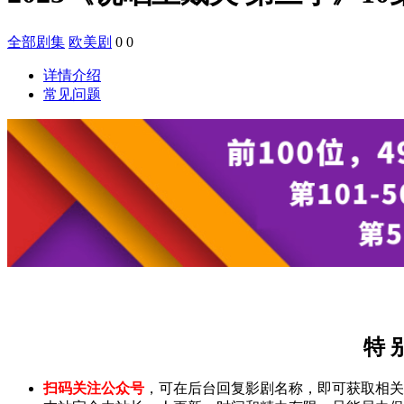
全部剧集
欧美剧
0
0
详情介绍
常见问题
特 
扫码关注公众号
，可在后台回复影剧名称，即可获取相关