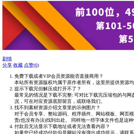
剧情
分享
收藏
点赞(
0
)
免费下载或者VIP会员资源能否直接商用？
本站所有资源版权均属于原作者所有，这里所提供资源均
提示下载完但解压或打开不了？
最常见的情况是下载不完整: 可对比下载完压缩包的与网
况，可在对应资源底部留言，或联络我们。
找不到素材资源介绍文章里的示例图片？
对于会员专享、整站源码、程序插件、网站模板、网页模
责(也没有办法)找到出处。 同样地一些字体文件也是这
付款后无法显示下载地址或者无法查看内容？
如果您已经成功付款但是网站没有弹出成功提示，请联系