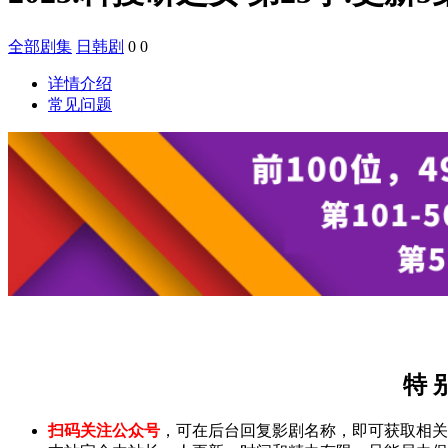
全部剧集
日韩剧
0
0
详情介绍
常见问题
特 
扫码关注公众号
，可在后台回复影剧名称，即可获取相关