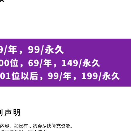
别 声 明
内容。如没有，我会尽快补充资源。