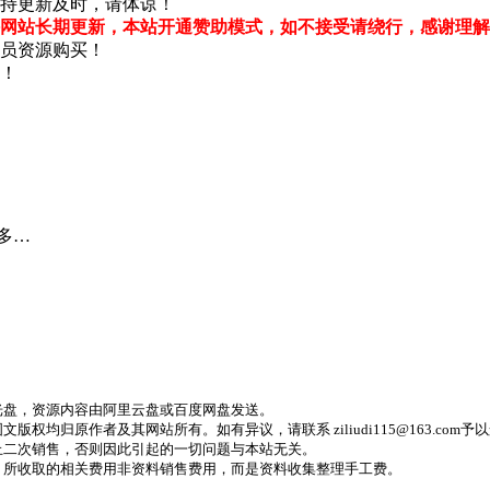
持更新及时，请体谅！
网站长期更新，本站开通赞助模式，如不接受请绕行，感谢理解
员资源购买！
！
更多…
光盘，资源内容由阿里云盘或百度网盘发送。
归原作者及其网站所有。如有异议，请联系 ziliudi115@163.com予
止二次销售，否则因此引起的一切问题与本站无关。
，所收取的相关费用非资料销售费用，而是资料收集整理手工费。