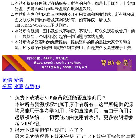
本站不提供任何视听存储服务，所有的内容，都是电子版本，非实物
光盘，资源内容由阿里云盘或百度网盘发送。
本站所有内容均来自互联网的公开引用资源和网友转载，所有视频及
图文版权均归原作者及其网站所有。如有异议，请联系
ziliudi115@163.com予以删除。
本站所有视频，图书及公式不加密、不限时、可永久观看或使用！禁
止二次销售，否则因此引起的一切问题与本站无关。
本站所有的资源均为免费提供，提供资料的目的是让大家学习和交
流，所收取的相关费用非资料销售费用，而是资料收集整理手工费。
剧情
爱情
分享
收藏
点赞(
0
)
免费下载或者VIP会员资源能否直接商用？
本站所有资源版权均属于原作者所有，这里所提供资源
均只能用于参考学习用，请勿直接商用。若由于商用引
起版权纠纷，一切责任均由使用者承担。更多说明请参
考 VIP介绍。
提示下载完但解压或打开不了？
最常见的情况是下载不完整: 可对比下载完压缩包的与网