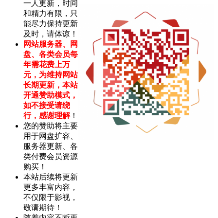
一人更新，时间
和精力有限，只
能尽力保持更新
及时，请体谅！
网站服务器、网
盘、各类会员每
年需花费上万
元，为维持网站
长期更新，本站
开通赞助模式，
如不接受请绕
行，感谢理解
！
您的赞助将主要
用于网盘扩容、
服务器更新、各
类付费会员资源
购买！
本站后续将更新
更多丰富内容，
不仅限于影视，
敬请期待！
随着内容不断更