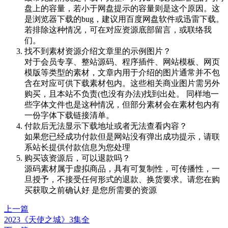
盘上的容量，若小于网盘提示的容量则是这个原因。这
是浏览器下载的bug，建议用百度网盘软件或迅雷下载。
若排除这种情况，可在对应资源底部留言，或联络我
们。
找不到素材资源介绍文章里的示例图片？
对于会员专享、整站源码、程序插件、网站模板、网页
模版等类型的素材，文章内用于介绍的图片通常并不包
含在对应可供下载素材包内。这些相关商业图片需另外
购买，且本站不负责(也没有办法)找到出处。 同样地一
些字体文件也是这种情况，但部分素材会在素材包内有
一份字体下载链接清单。
付款后无法显示下载地址或者无法查看内容？
如果您已经成功付款但是网站没有弹出成功提示，请联
系站长提供付款信息为您处理
购买该资源后，可以退款吗？
源码素材属于虚拟商品，具有可复制性，可传播性，一
旦授予，不接受任何形式的退款、换货要求。请您在购
买获取之前确认好 是您所需要的资源
上一篇
2023《天使之城》3集全