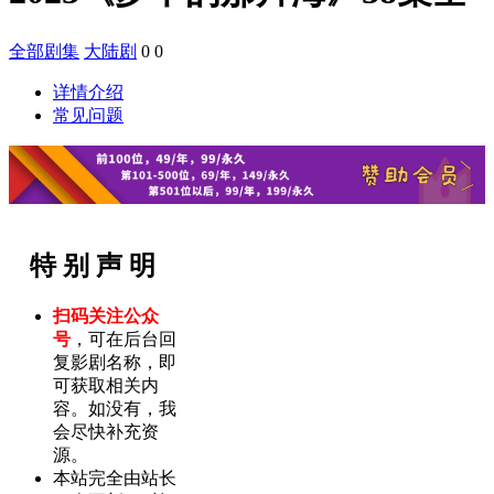
全部剧集
大陆剧
0
0
详情介绍
常见问题
特 别 声 明
扫码关注公众
号
，可在后台回
复影剧名称，即
可获取相关内
容。如没有，我
会尽快补充资
源。
本站完全由站长