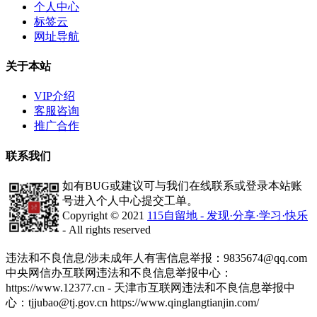
个人中心
标签云
网址导航
关于本站
VIP介绍
客服咨询
推广合作
联系我们
如有BUG或建议可与我们在线联系或登录本站账
号进入个人中心提交工单。
Copyright © 2021
115自留地 - 发现·分享·学习·快乐
- All rights reserved
津ICP备2020008447号-1
违法和不良信息/涉未成年人有害信息举报：9835674@qq.com
中央网信办互联网违法和不良信息举报中心：
https://www.12377.cn - 天津市互联网违法和不良信息举报中
心：tjjubao@tj.gov.cn https://www.qinglangtianjin.com/