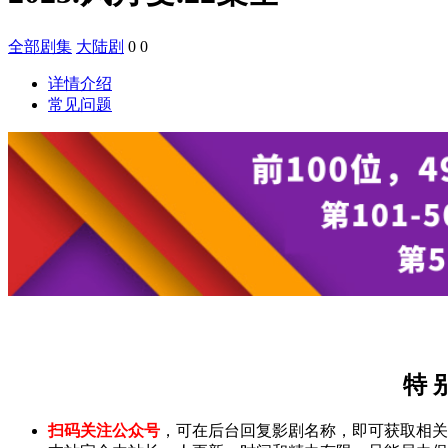
全部剧集
大陆剧
0
0
详情介绍
常见问题
特 
扫码关注公众号
，可在后台回复影剧名称，即可获取相关