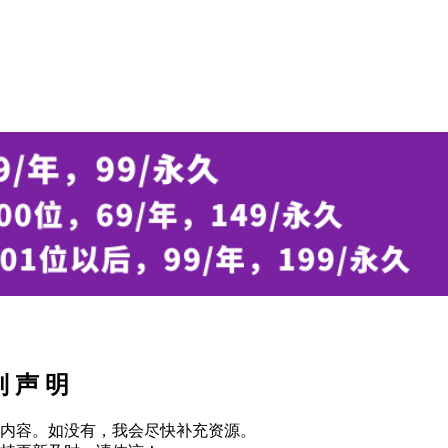
别 声 明
内容。如没有，我会尽快补充资源。