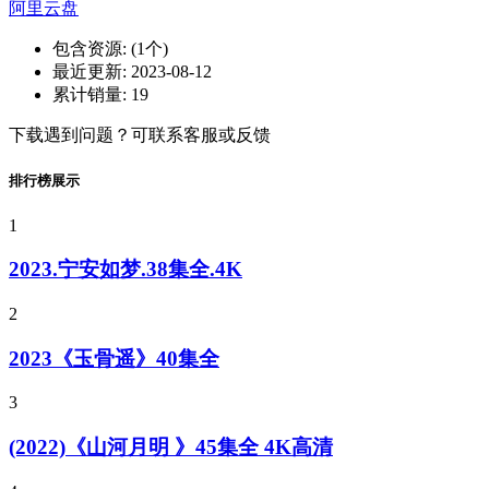
阿里云盘
包含资源:
(1个)
最近更新:
2023-08-12
累计销量:
19
下载遇到问题？可联系客服或反馈
排行榜展示
1
2023.宁安如梦.38集全.4K
2
2023《玉骨遥》40集全
3
(2022)《山河月明 》45集全 4K高清