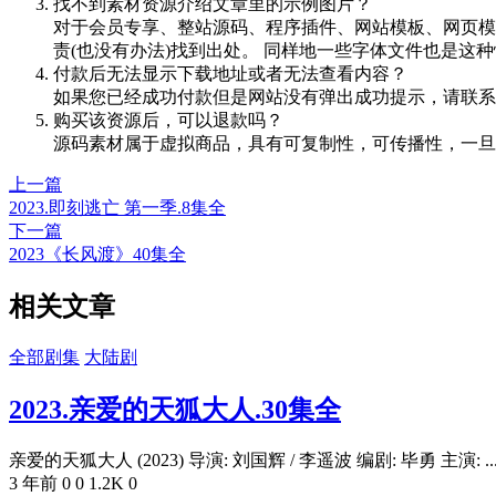
找不到素材资源介绍文章里的示例图片？
对于会员专享、整站源码、程序插件、网站模板、网页模
责(也没有办法)找到出处。 同样地一些字体文件也是这
付款后无法显示下载地址或者无法查看内容？
如果您已经成功付款但是网站没有弹出成功提示，请联系
购买该资源后，可以退款吗？
源码素材属于虚拟商品，具有可复制性，可传播性，一旦
上一篇
2023.即刻逃亡 第一季.8集全
下一篇
2023《长风渡》40集全
相关文章
全部剧集
大陆剧
2023.亲爱的天狐大人.30集全
亲爱的天狐大人 (2023) 导演: 刘国辉 / 李遥波 编剧: 毕勇 主演: ..
3 年前
0
0
1.2K
0