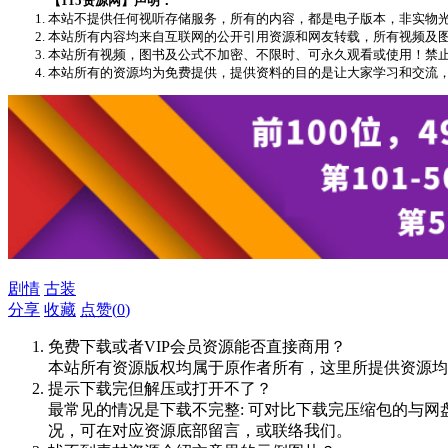
【115资源网】声明：
本站不提供任何视听存储服务，所有的内容，都是电子版本，非实物
本站所有内容均来自互联网的公开引用资源和网友转载，所有视频及图文版权均
本站所有视频，图书及公式不加密、不限时、可永久观看或使用！禁
本站所有的资源均为免费提供，提供资料的目的是让大家学习和交流
剧情
古装
分享
收藏
点赞(
0
)
免费下载或者VIP会员资源能否直接商用？
本站所有资源版权均属于原作者所有，这里所提供资源均
提示下载完但解压或打开不了？
最常见的情况是下载不完整: 可对比下载完压缩包的与网
况，可在对应资源底部留言，或联络我们。