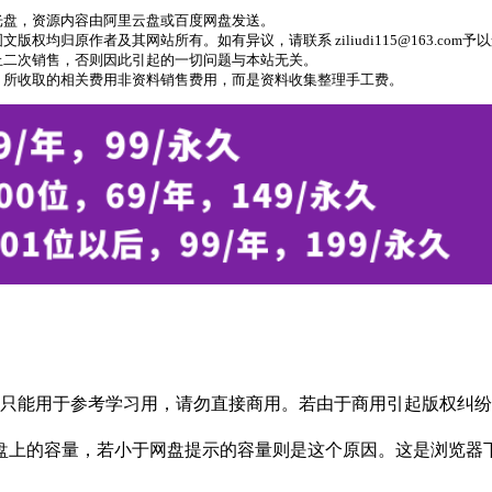
光盘，资源内容由阿里云盘或百度网盘发送。
归原作者及其网站所有。如有异议，请联系 ziliudi115@163.com予
止二次销售，否则因此引起的一切问题与本站无关。
，所收取的相关费用非资料销售费用，而是资料收集整理手工费。
只能用于参考学习用，请勿直接商用。若由于商用引起版权纠纷，
盘上的容量，若小于网盘提示的容量则是这个原因。这是浏览器下