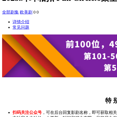
全部剧集
欧美剧
0
0
详情介绍
常见问题
特 
扫码关注公众号
，可在后台回复影剧名称，即可获取相关