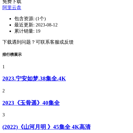
免费下载
阿里云盘
包含资源:
(1个)
最近更新:
2023-08-12
累计销量:
19
下载遇到问题？可联系客服或反馈
排行榜展示
1
2023.宁安如梦.38集全.4K
2
2023《玉骨遥》40集全
3
(2022)《山河月明 》45集全 4K高清