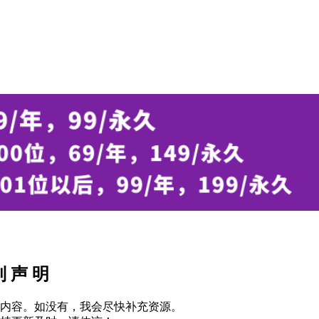
别 声 明
内容。如没有，我会尽快补充资源。