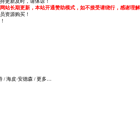
持更新及时，请体谅！
网站长期更新，本站开通赞助模式，如不接受请绕行，感谢理解
员资源购买！
！
 / 海皮·安德森 / 更多…