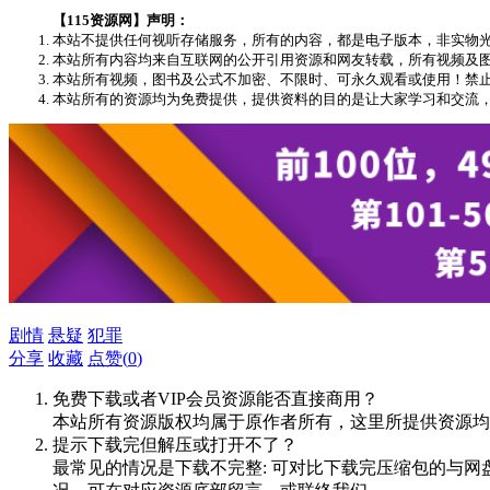
【115资源网】声明：
本站不提供任何视听存储服务，所有的内容，都是电子版本，非实物
本站所有内容均来自互联网的公开引用资源和网友转载，所有视频及图文版权均
本站所有视频，图书及公式不加密、不限时、可永久观看或使用！禁
本站所有的资源均为免费提供，提供资料的目的是让大家学习和交流
剧情
悬疑
犯罪
分享
收藏
点赞(
0
)
免费下载或者VIP会员资源能否直接商用？
本站所有资源版权均属于原作者所有，这里所提供资源均
提示下载完但解压或打开不了？
最常见的情况是下载不完整: 可对比下载完压缩包的与网