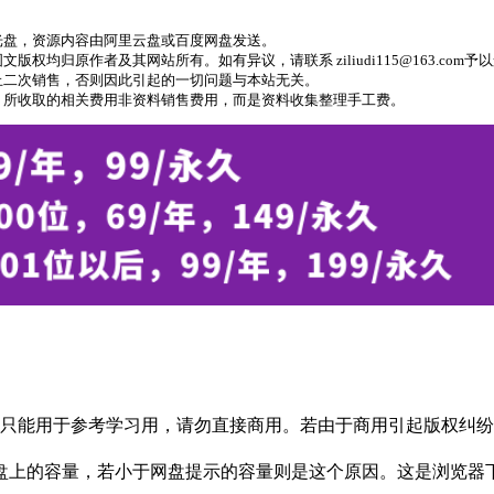
光盘，资源内容由阿里云盘或百度网盘发送。
归原作者及其网站所有。如有异议，请联系 ziliudi115@163.com予
止二次销售，否则因此引起的一切问题与本站无关。
，所收取的相关费用非资料销售费用，而是资料收集整理手工费。
只能用于参考学习用，请勿直接商用。若由于商用引起版权纠纷，
盘上的容量，若小于网盘提示的容量则是这个原因。这是浏览器下