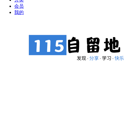
会员
我的