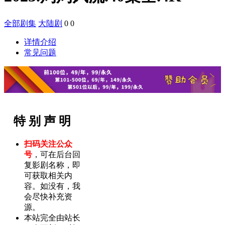
全部剧集
大陆剧
0
0
详情介绍
常见问题
特 别 声 明
扫码关注公众
号
，可在后台回
复影剧名称，即
可获取相关内
容。如没有，我
会尽快补充资
源。
本站完全由站长