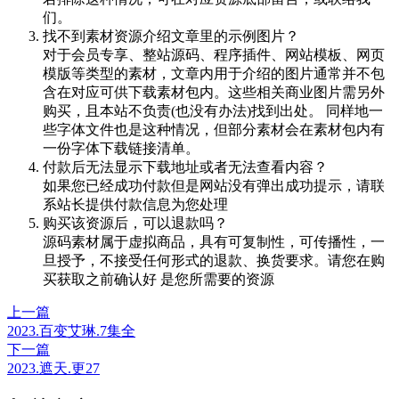
们。
找不到素材资源介绍文章里的示例图片？
对于会员专享、整站源码、程序插件、网站模板、网页
模版等类型的素材，文章内用于介绍的图片通常并不包
含在对应可供下载素材包内。这些相关商业图片需另外
购买，且本站不负责(也没有办法)找到出处。 同样地一
些字体文件也是这种情况，但部分素材会在素材包内有
一份字体下载链接清单。
付款后无法显示下载地址或者无法查看内容？
如果您已经成功付款但是网站没有弹出成功提示，请联
系站长提供付款信息为您处理
购买该资源后，可以退款吗？
源码素材属于虚拟商品，具有可复制性，可传播性，一
旦授予，不接受任何形式的退款、换货要求。请您在购
买获取之前确认好 是您所需要的资源
上一篇
2023.百变艾琳.7集全
下一篇
2023.遮天.更27