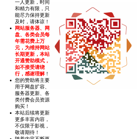
一人更新，时间
和精力有限，只
能尽力保持更新
及时，请体谅！
网站服务器、网
盘、各类会员每
年需花费上万
元，为维持网站
长期更新，本站
开通赞助模式，
如不接受请绕
行，感谢理解
！
您的赞助将主要
用于网盘扩容、
服务器更新、各
类付费会员资源
购买！
本站后续将更新
更多丰富内容，
不仅限于影视，
敬请期待！
随着内容不断更