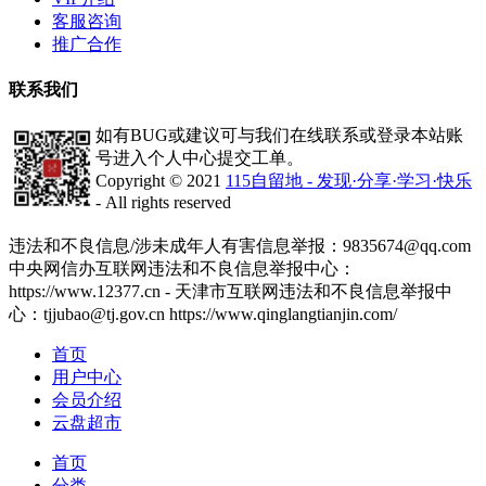
客服咨询
推广合作
联系我们
如有BUG或建议可与我们在线联系或登录本站账
号进入个人中心提交工单。
Copyright © 2021
115自留地 - 发现·分享·学习·快乐
- All rights reserved
津ICP备2020008447号-1
违法和不良信息/涉未成年人有害信息举报：9835674@qq.com
中央网信办互联网违法和不良信息举报中心：
https://www.12377.cn - 天津市互联网违法和不良信息举报中
心：tjjubao@tj.gov.cn https://www.qinglangtianjin.com/
首页
用户中心
会员介绍
云盘超市
首页
分类