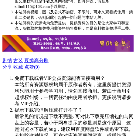
图文版权均归原作者及其网站所有。如有异议，请联系
ziliudi115@163.com予以删除。
本站所有视频，图书及公式不加密、不限时、可永久观看或使用！禁
止二次销售，否则因此引起的一切问题与本站无关。
本站所有的资源均为免费提供，提供资料的目的是让大家学习和交
流，所收取的相关费用非资料销售费用，而是资料收集整理手工费。
剧情
古装
豆瓣高分剧
分享
收藏
点赞(
0
)
免费下载或者VIP会员资源能否直接商用？
本站所有资源版权均属于原作者所有，这里所提供资源
均只能用于参考学习用，请勿直接商用。若由于商用引
起版权纠纷，一切责任均由使用者承担。更多说明请参
考 VIP介绍。
提示下载完但解压或打开不了？
最常见的情况是下载不完整: 可对比下载完压缩包的与网
盘上的容量，若小于网盘提示的容量则是这个原因。这
是浏览器下载的bug，建议用百度网盘软件或迅雷下载。
若排除这种情况，可在对应资源底部留言，或联络我