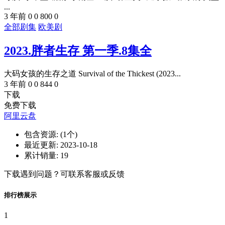
...
3 年前
0
0
800
0
全部剧集
欧美剧
2023.胖者生存 第一季.8集全
大码女孩的生存之道 Survival of the Thickest (2023...
3 年前
0
0
844
0
下载
免费下载
阿里云盘
包含资源:
(1个)
最近更新:
2023-10-18
累计销量:
19
下载遇到问题？可联系客服或反馈
排行榜展示
1