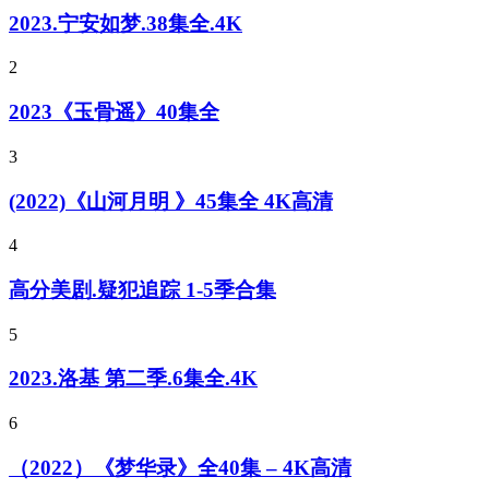
2023.宁安如梦.38集全.4K
2
2023《玉骨遥》40集全
3
(2022)《山河月明 》45集全 4K高清
4
高分美剧.疑犯追踪 1-5季合集
5
2023.洛基 第二季.6集全.4K
6
（2022）《梦华录》全40集 – 4K高清