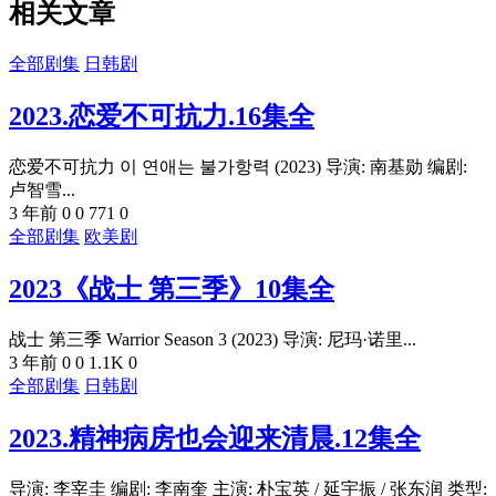
相关文章
全部剧集
日韩剧
2023.恋爱不可抗力.16集全
恋爱不可抗力 이 연애는 불가항력 (2023) 导演: 南基勋 编剧:
卢智雪...
3 年前
0
0
771
0
全部剧集
欧美剧
2023《战士 第三季》10集全
战士 第三季 Warrior Season 3 (2023) 导演: 尼玛·诺里...
3 年前
0
0
1.1K
0
全部剧集
日韩剧
2023.精神病房也会迎来清晨.12集全
导演: 李宰圭 编剧: 李南奎 主演: 朴宝英 / 延宇振 / 张东润 类型: